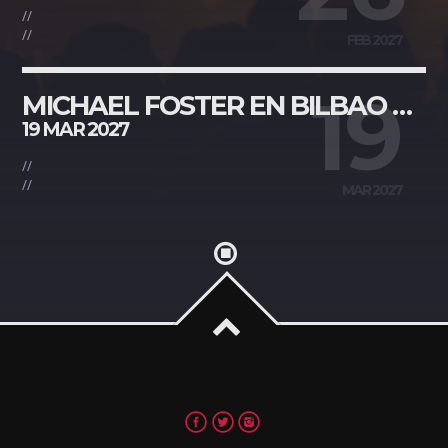
//
//
FEB 2027
Whatsapp
19
MICHAEL FOSTER EN BILBAO SALA STAGE LIVE
19 MAR 2027
//
//
MAR 2027