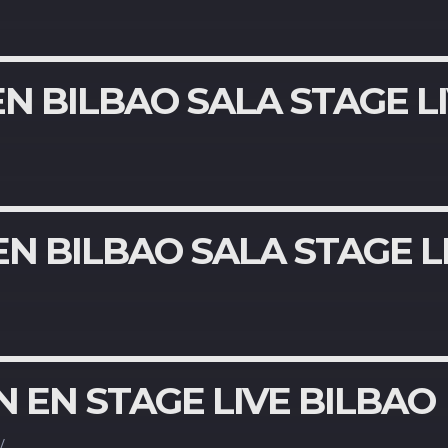
 EN BILBAO SALA STAGE L
N BILBAO SALA STAGE L
 EN STAGE LIVE BILBAO
/