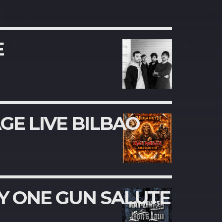
E
GE LIVE BILBAO
TY ONE GUN SALUTE