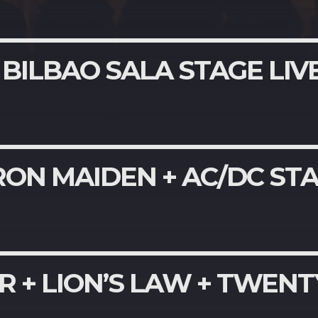
 BILBAO SALA STAGE LIV
RON MAIDEN + AC/DC STA
R + LION’S LAW + TWEN