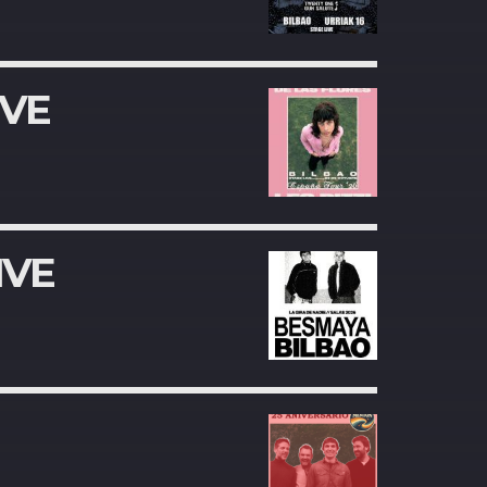
IVE
IVE