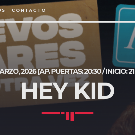
OS
CONTACTO
COMPARTE ESTA PÁGINA
BUSCA EN LA WEB
ARZO, 2026 [AP. PUERTAS: 20:30 / INICIO: 21
HEY KID
Twitter
Facebook
Pinterest
Whats