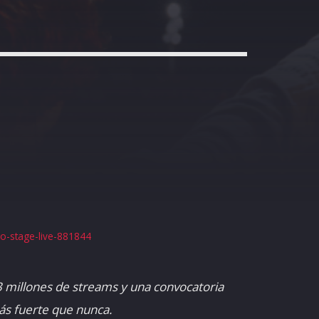
ao-stage-live-881844
 millones de streams y una convocatoria
ás fuerte que nunca.