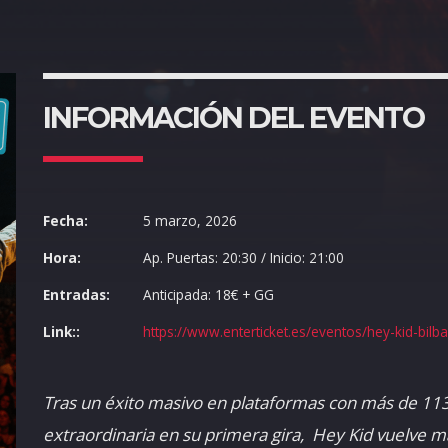
INFORMACIÓN DEL EVENTO
Fecha:
5 marzo, 2026
Hora:
Ap. Puertas: 20:30 / Inicio: 21:00
Entradas:
Anticipada: 18€ + GG
Link::
https://www.enterticket.es/eventos/hey-kid-bilb
Tras un éxito masivo en plataformas con más de 113
extraordinaria en su primera gira, Hey Kid vuelve m